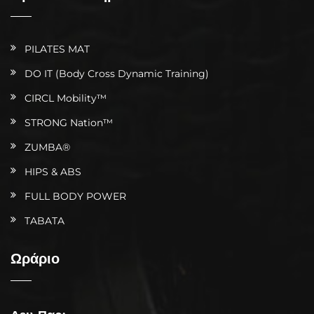
PILATES MAT
DO IT (Body Cross Dynamic Training)
CIRCL Mobility™
STRONG Nation™
ZUMBA®
HIPS & ABS
FULL BODY POWER
TABATA
Ωράριο