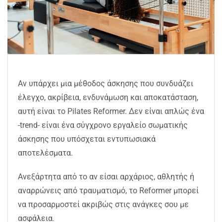
Αν υπάρχει μια μέθοδος άσκησης που συνδυάζει
έλεγχο, ακρίβεια, ενδυνάμωση και αποκατάσταση,
αυτή είναι το Pilates Reformer. Δεν είναι απλώς ένα
-trend- είναι ένα σύγχρονο εργαλείο σωματικής
άσκησης που υπόσχεται εντυπωσιακά
αποτελέσματα.
Ανεξάρτητα από το αν είσαι αρχάριος, αθλητής ή
αναρρώνεις από τραυματισμό, το Reformer μπορεί
να προσαρμοστεί ακριβώς στις ανάγκες σου με
ασφάλεια.