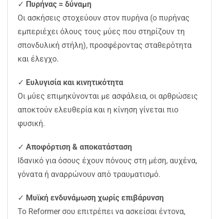
✓
Πυρήνας = δύναμη
Οι ασκήσεις στοχεύουν στον πυρήνα (ο πυρήνας
εμπεριέχει όλους τους μύες που στηρίζουν τη
σπονδυλική στήλη), προσφέροντας σταθερότητα
και έλεγχο.
✓
Ευλυγισία και κινητικότητα
Οι μύες επιμηκύνονται με ασφάλεια, οι αρθρώσεις
αποκτούν ελευθερία και η κίνηση γίνεται πιο
φυσική.
✓
Αποφόρτιση & αποκατάσταση
Ιδανικό για όσους έχουν πόνους στη μέση, αυχένα,
γόνατα ή αναρρώνουν από τραυματισμό.
✓
Μυϊκή ενδυνάμωση χωρίς επιβάρυνση
Το Reformer σου επιτρέπει να ασκείσαι έντονα,