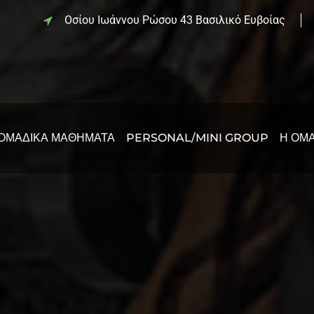
Οσίου Ιωάννου Ρώσου 43 Βασιλικό Ευβοίας
ΟΜΑΔΙΚΆ ΜΑΘΉΜΑΤΑ
PERSONAL/MINI GROUP
Η ΟΜ