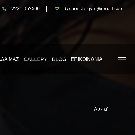
2221 052500
dynamicfc.gym@gmail.com
ΑΔΑ ΜΑΣ
GALLERY
BLOG
ΕΠΙΚΟΙΝΩΝΙΑ
Αρχική