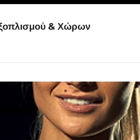
ξοπλισμού & Χώρων