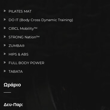
PILATES MAT
DO IT (Body Cross Dynamic Training)
CIRCL Mobility™
STRONG Nation™
ZUMBA®
HIPS & ABS
FULL BODY POWER
TABATA
Ωράριο
Δευ-Παρ: